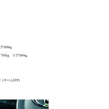
500kg
5kg リア500kg
（チームSTP）