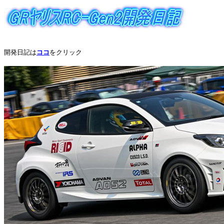
開発日記は
ココ
をクリック