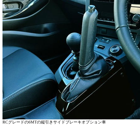
RCグレードの6MTの縦引きサイドブレーキオプション車