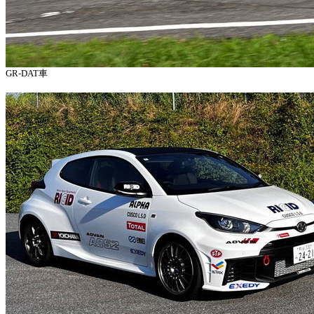
GR-DAT車