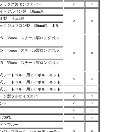
メックス製タンクカバー
○
○
イトデルリン製 10mm厚
ミ製 ４mm厚
○
○
ックジュラコン製 30mm厚 ボル
1.25 35mm スチール製ロングボル
1.25 45mm スチール製ロングボル
○
○
1.25 55mm スチール製ロングボル
式シートベルト用アイボルトキット
○
○
式シートベルト用アイボルトキット
式シートベルト用アイボルトキット
トン製フルサイズカバー
○
○
ント
○
○
○
○
～700℃
○
○
ド・ブルー
○
○
ンジ・ブラック ヘビーデューティ