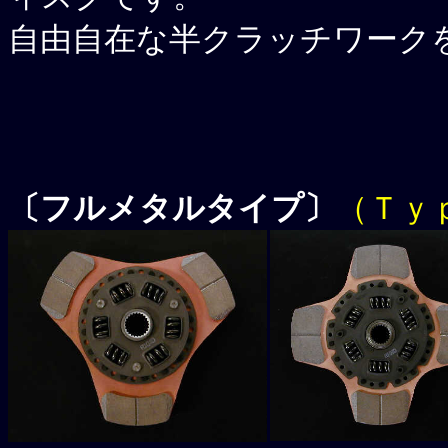
自由自在な半クラッチワーク
〔フルメタルタイプ〕
（Ｔｙ