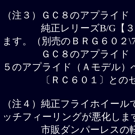
（注３）
ＧＣ８のアプライド
純正レリーズB/G【３０
ます。（別売のＢＲＧ６０２\7
ＧＣ８のアプライド（Ａ.
５のアプライド（Ａモデル）
〔ＲＣ６０１〕とのセッ
（注４）
純正フライホイール
ッチフィーリングが悪化しま
市販ダンパーレスの軽量