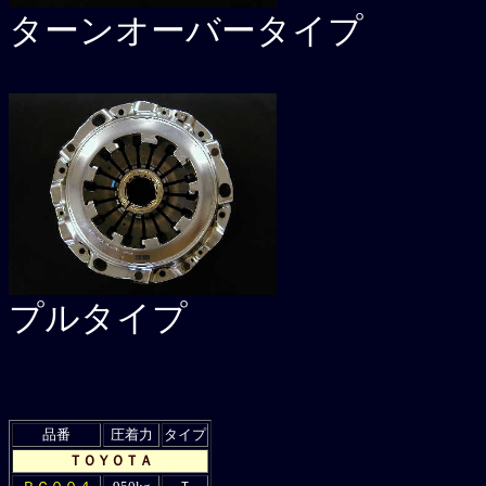
ターンオーバータイプ
プルタイプ
品番
圧着力
タイプ
ＴＯＹＯＴＡ