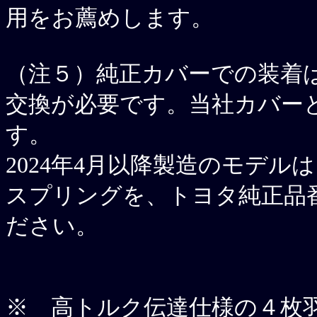
用をお薦めします。
（注５）
純正カバーでの装着
交換が必要です。当社カバー
す。
2024年4月以降製造のモデ
スプリングを、トヨタ純正品番【9
ださい。
※
高トルク伝達仕様の４枚