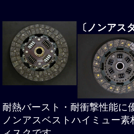
〔ノンアス
耐熱バースト・耐衝撃性能に
ノンアスベストハイミュー素
ィスクです。