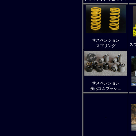
サスペンション
ス
スプリング
サスペンション
強化ゴムブッシュ
-