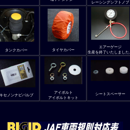
レーシングシフトノブ
エアーゲージ
タイヤカバー
タンクカバー
生産を終了いたしました
アイボルト
シートスペーサー
キセノンナビバルブ
アイボルトキット