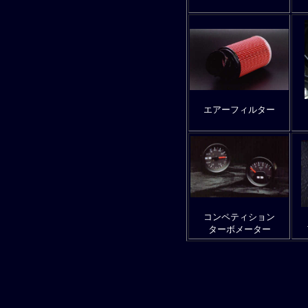
エアーフィルター
コンペティション
ターボメーター