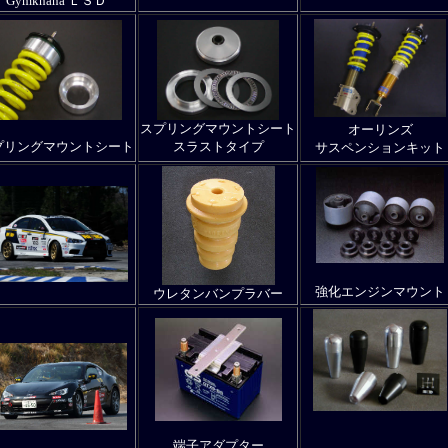
Gymkhana ＬＳＤ
スプリングマウントシート
オーリンズ
プリングマウントシート
スラストタイプ
サスペンションキット
強化エンジンマウント
ウレタンバンプラバー
端子アダプター