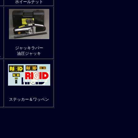
ホイールナット
ジャッキラバー
油圧ジャッキ
。
ステッカー＆ワッペン