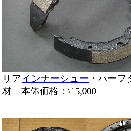
リア
インナーシュー
・ハーフタ
材 本体価格：\15,000