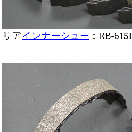
リア
インナーシュー
：RB-61