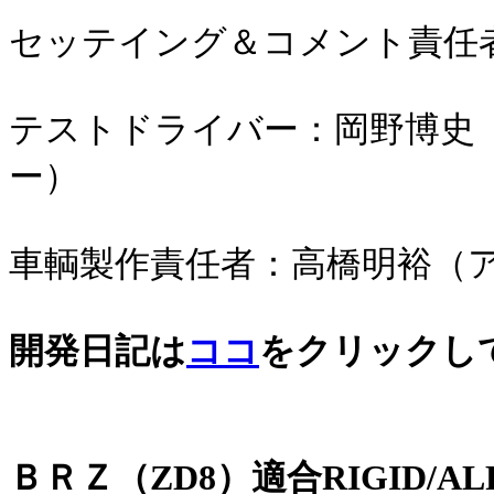
セッテイング＆コメント責任
テストドライバー：岡野博史
ー）
車輌製作責任者：高橋明裕（
開発日記は
ココ
をクリックし
ＢＲＺ（ZD8）適合RIGID/A