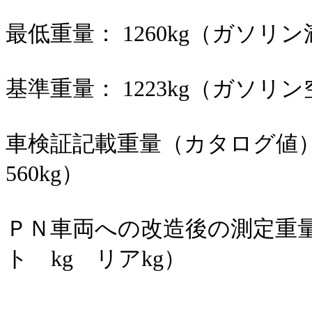
最低重量： 1260kg（ガソリ
基準重量： 1223kg（ガソリ
車検証記載重量（カタログ値）：1
560kg）
ＰＮ車両への改造後の測定重量
ト kg リアkg）