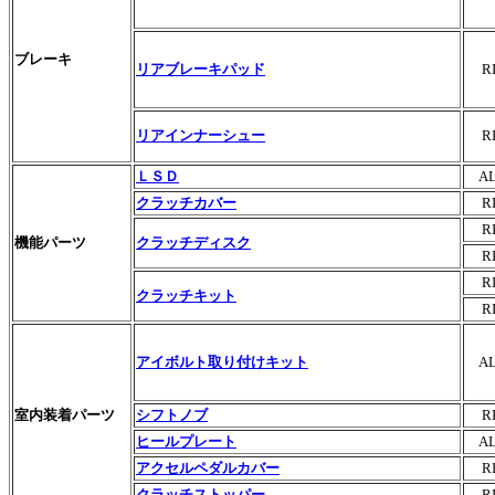
ブレーキ
リアブレーキパッド
R
リアインナーシュー
R
ＬＳＤ
A
クラッチカバー
R
R
機能パーツ
クラッチディスク
R
R
クラッチキット
R
アイボルト取り付けキット
A
室内装着パーツ
シフトノブ
R
ヒールプレート
A
アクセルペダルカバー
R
クラッチストッパー
R