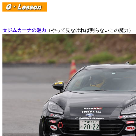
☆ジムカーナの魅力
（やって見なければ判らないこの魔力）