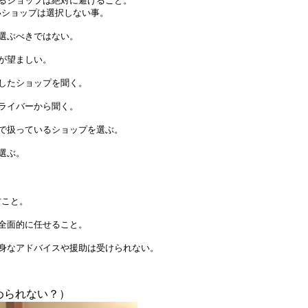
るショップは絶対に避けること。
いショップは選択しない事。
選ぶべきではない。
が望ましい。
したショップを聞く。
ライバーから聞く。
で扱っているショップを選ぶ。
選ぶ。
すこと。
全面的に任せること。
身なアドバイスや援助は受けられない。
められない？）