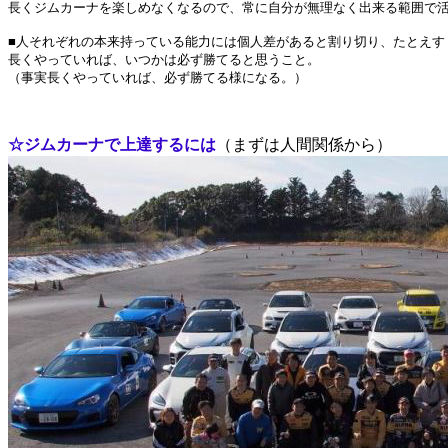
長くジムカーナを楽しめなくなるので、常に自分が無理なく出来る範囲で
■人それぞれの本来持っている能力には個人差があると割り切り、たとえす
長くやっていれば、いつかは必ず勝てると思うこと。
（事実長くやっていれば、必ず勝てる様になる。）
☆ジムカーナで上達するには
（まずは人間関係から）