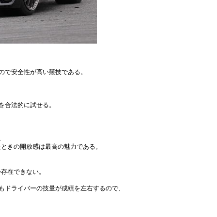
ので安全性が高い競技である。
を合法的に試せる。
、
たときの開放感は最高の魅力である。
か存在できない。
もドライバーの技量が成績を左右するので、
。