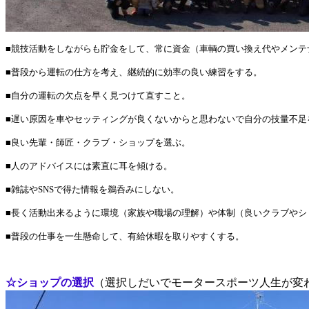
■競技活動をしながらも貯金をして、常に資金（車輌の買い換え代やメンテ
■普段から運転の仕方を考え、継続的に効率の良い練習をする。
■自分の運転の欠点を早く見つけて直すこと。
■遅い原因を車やセッティングが良くないからと思わないで自分の技量不足
■良い先輩・師匠・クラブ・ショップを選ぶ。
■人のアドバイスには素直に耳を傾ける。
■雑誌やSNSで得た情報を鵜呑みにしない。
■長く活動出来るように環境（家族や職場の理解）や体制（良いクラブやシ
■普段の仕事を一生懸命して、有給休暇を取りやすくする。
☆ショップの選択
（選択しだいでモータースポーツ人生が変