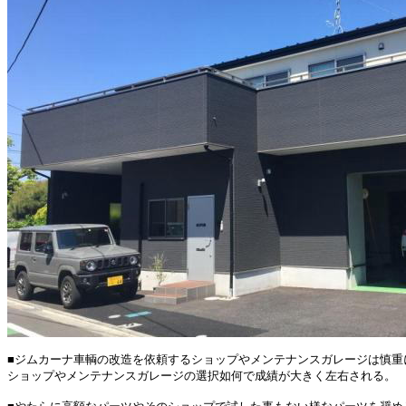
■ジムカーナ車輌の改造を依頼するショップやメンテナンスガレージは慎重
ショップやメンテナンスガレージの選択如何で成績が大きく左右される。