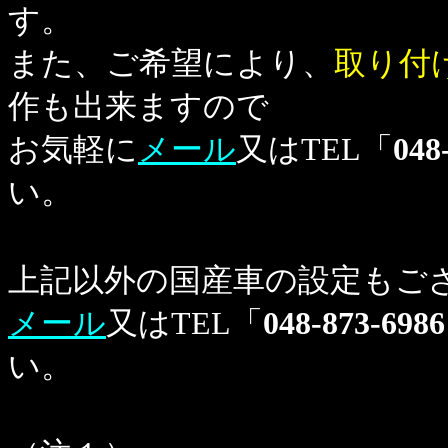
す。
また、ご希望により、
取り付
作も出来ますので
お気軽に
メール
又はTEL「
048
い。
上記以外の国産車の設定もご
メール
又はTEL「
048-873-6986
い。