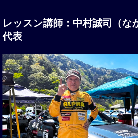
レッスン講師：中村誠司（な
代表