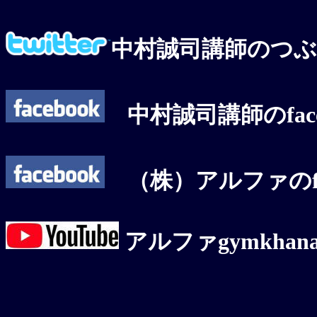
中村誠司講師のつ
中村誠司講師のface
（株）アルファのfac
アルファgymkha