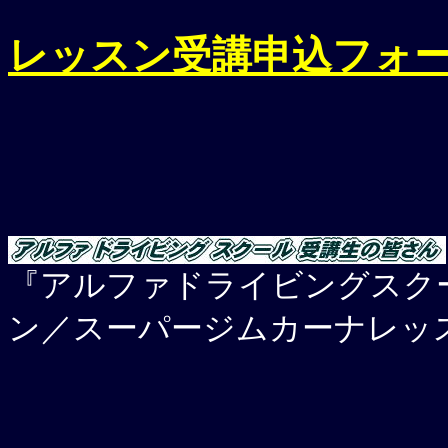
レッスン受講申込フォ
『アルファドライビングスク
ン／スーパージムカーナレッ