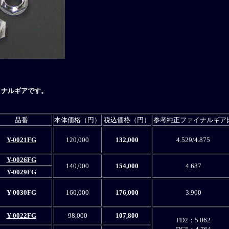
イナルギアです。
品番
本体価格（円）
税込価格（円）
参考純正ファイナルギア
Y-0021FG
120,000
132,000
4.529/4.875
Y-0026FG
140,000
154,000
4.687
Y-0029FG
Y-0030FG
160,000
176,000
3.900
Y-0022FG
98,000
107,800
FD2：5.062