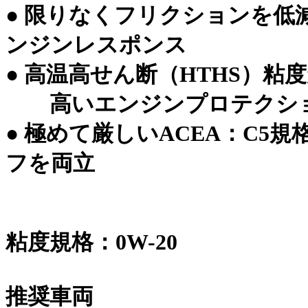
● 限りなくフリクションを低
ンジンレスポンス
● 高温高せん断（HTHS）
高いエンジンプロテクショ
●
極めて厳しいACEA：C5
フを両立
粘度規格：0W-20
推奨車両