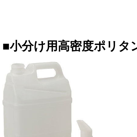
■小分け用高密度ポリタ