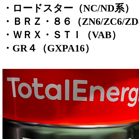
・ロードスター（NC/ND系）
・ＢＲＺ・８６（ZN6/ZC6/ZD8
・ＷＲＸ・ＳＴＩ（VAB）
・GR４（GXPA16）