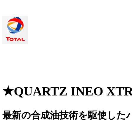
★QUARTZ INEO XT
最新の合成油技術を駆使した